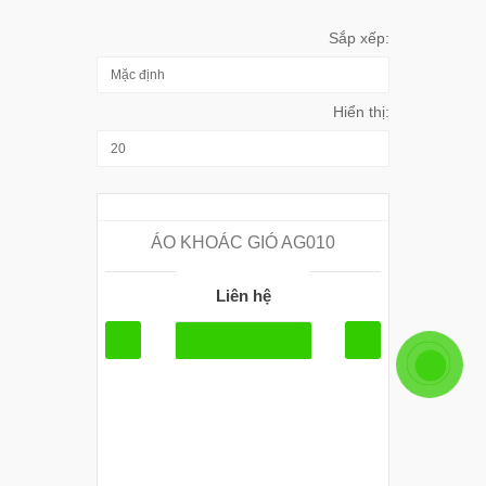
Sắp xếp:
Hiển thị:
ÁO KHOÁC GIÓ AG010
Liên hệ