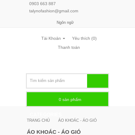
0903 663 887
talynofashion@gmail.com
Ngôn ngữ
Tài Khoản
Yêu thích (0)
Thanh toán
0
sản phẩm -
CATEGORIES
TRANG CHỦ
ÁO KHOÁC - ÁO GIÓ
ÁO KHOÁC - ÁO GIÓ