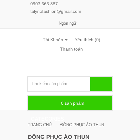
0903 663 887
talynofashion@gmail.com
Ngôn ngữ
Tài Khoản
Yêu thích (0)
Thanh toán
0
sản phẩm -
CATEGORIES
TRANG CHỦ
ĐỒNG PHỤC ÁO THUN
ĐỒNG PHỤC ÁO THUN