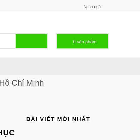
Ngôn ngữ
0
sản phẩm -
 Hồ Chí Minh
BÀI VIẾT MỚI NHẤT
HỤC