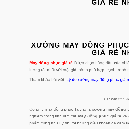
GIÁ RẺ N
XƯỞNG MAY ĐỒNG PHỤC 
GIÁ RẺ N
May đồng phục giá rẻ
là lựa chọn hàng đầu của nhi
lượng tốt nhất với một giá thành phù hợp, cạnh tranh 
Tham khảo bài viết:
Lý do xưởng may đồng phục giá rẻ
Các bạn sinh vi
Công ty may đồng phục Talyno là
xưởng may đồng p
nghiệm trong lĩnh vực cắt
may đồng phục giá rẻ
và 
phẩm cũng như uy tín với những điều khoản đã cam kế