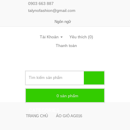
0903 663 887
talynofashion@gmail.com
Ngôn ngữ
Tài Khoản
Yêu thích (0)
Thanh toán
0
sản phẩm -
CATEGORIES
TRANG CHỦ
ÁO GIÓ AG016