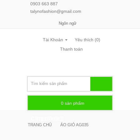
0903 663 887
talynofashion@gmail.com
Ngôn ngữ
Tài Khoản
Yêu thích (0)
Thanh toán
0
sản phẩm -
CATEGORIES
TRANG CHỦ
ÁO GIÓ AG035