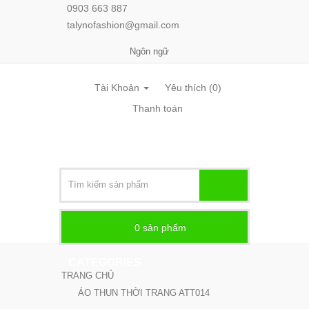
0903 663 887
talynofashion@gmail.com
Ngôn ngữ
Tài Khoản
Yêu thích (0)
Thanh toán
0
sản phẩm -
CATEGORIES
TRANG CHỦ
ÁO THUN THỜI TRANG ATT014