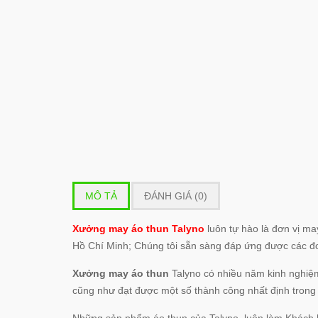
MÔ TẢ
ĐÁNH GIÁ (0)
Xưởng may áo thun Talyno
luôn tự hào là đơn vị ma
Hồ Chí Minh; Chúng tôi sẵn sàng đáp ứng được các đơ
Xưởng may áo thun
Talyno có nhiều năm kinh nghiệm
cũng như đạt được một số thành công nhất định trong