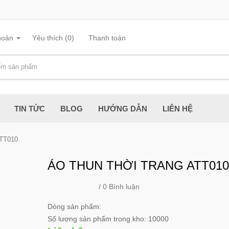
hoản
Yêu thích (0)
Thanh toán
TIN TỨC
BLOG
HƯỚNG DẪN
LIÊN HỆ
TT010
ÁO THUN THỜI TRANG ATT010
/
0 Bình luận
Dòng sản phẩm:
Số lượng sản phẩm trong kho: 10000