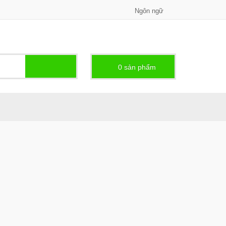
Ngôn ngữ
0
sản phẩm -