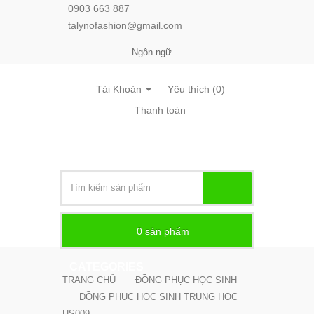
0903 663 887
talynofashion@gmail.com
Ngôn ngữ
Tài Khoản
Yêu thích (0)
Thanh toán
0
sản phẩm -
CATEGORIES
TRANG CHỦ
ĐỒNG PHỤC HỌC SINH
ĐỒNG PHỤC HỌC SINH TRUNG HỌC
HS009